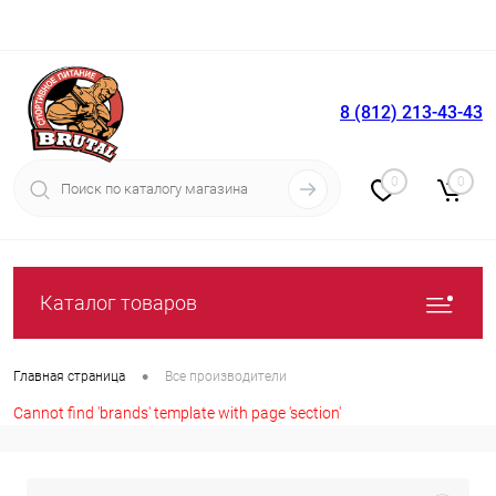
8 (812) 213-43-43
Вход
Регистрация
0
0
Каталог товаров
•
Главная страница
Все производители
Cannot find 'brands' template with page 'section'