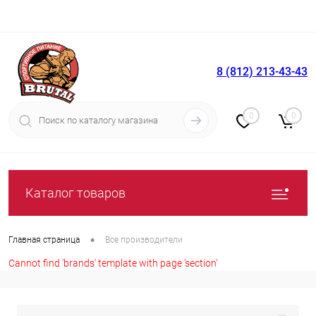
8 (812) 213-43-43
Вход
Регистрация
0
0
Каталог товаров
•
Главная страница
Все производители
Cannot find 'brands' template with page 'section'