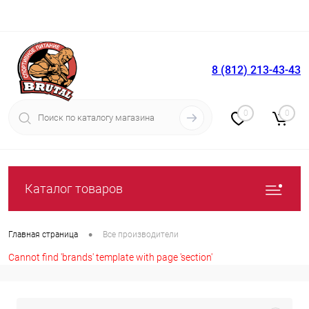
8 (812) 213-43-43
Вход
Регистрация
0
0
Каталог товаров
•
Главная страница
Все производители
Cannot find 'brands' template with page 'section'