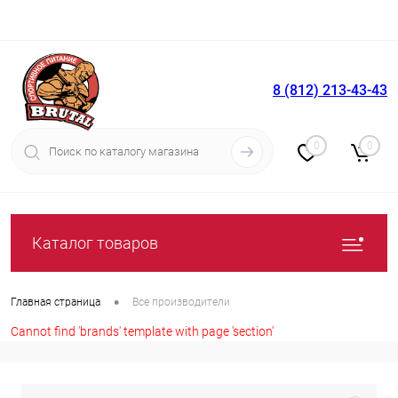
8 (812) 213-43-43
Вход
Регистрация
0
0
Каталог товаров
•
Главная страница
Все производители
Cannot find 'brands' template with page 'section'