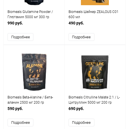
Biomeals Glutamine Powder /
Biomeals Шейкер ZEALOUS C01
Глютамин 5000 мг 300 гр
600 мл
990 руб.
490 руб.
Подробнее
Подробнее
Biomeals Beta-Alanine / Бета-
Biomeals Citrulline Malate 2:1 / L-
аланин 2500 мг 200 гр
Цитруллин 5000 мг 200 гр
590 руб.
690 руб.
Подробнее
Подробнее