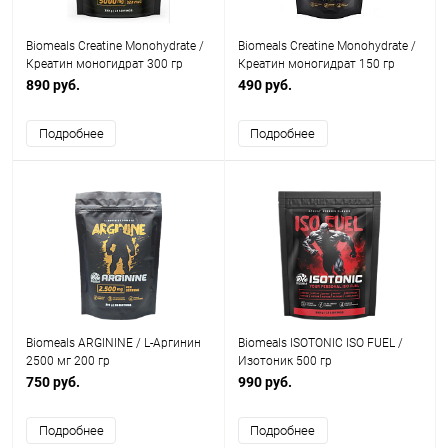
Biomeals Creatine Monohydrate /
Biomeals Creatine Monohydrate /
Креатин моногидрат 300 гр
Креатин моногидрат 150 гр
890 руб.
490 руб.
Подробнее
Подробнее
Biomeals ARGININE / L-Аргинин
Biomeals ISOTONIC ISO FUEL /
2500 мг 200 гр
Изотоник 500 гр
750 руб.
990 руб.
Подробнее
Подробнее