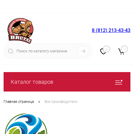
8 (812) 213-43-43
Вход
Регистрация
0
0
Каталог товаров
•
Главная страница
Все производители